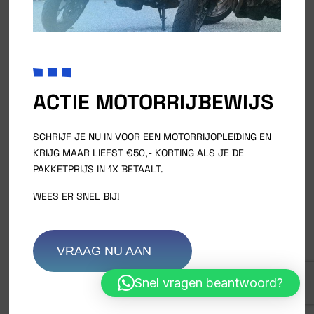
Call Us And Get Your Quote!
ACTIE MOTORRIJBEWIJS
SCHRIJF JE NU IN VOOR EEN MOTORRIJOPLEIDING EN
KRIJG MAAR LIEFST €50,- KORTING ALS JE DE
PAKKETPRIJS IN 1X BETAALT.
WEES ER SNEL BIJ!
VRAAG NU AAN
Snel vragen beantwoord?