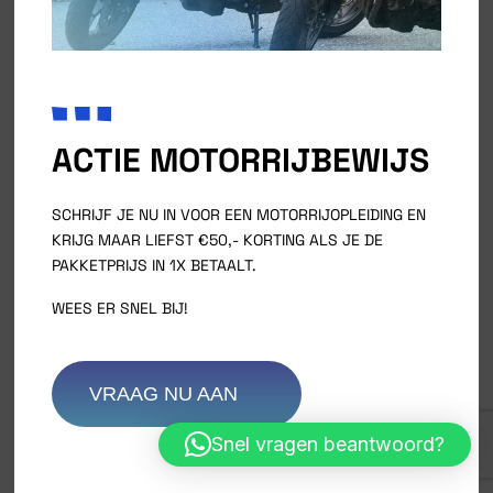
Call Us And Get Your Quote!
ACTIE MOTORRIJBEWIJS
SCHRIJF JE NU IN VOOR EEN MOTORRIJOPLEIDING EN
KRIJG MAAR LIEFST €50,- KORTING ALS JE DE
PAKKETPRIJS IN 1X BETAALT.
WEES ER SNEL BIJ!
VRAAG NU AAN
Snel vragen beantwoord?