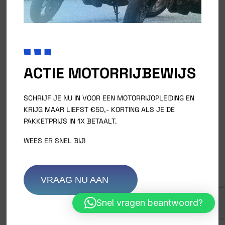
Call Us And Get Your Quote!
ACTIE MOTORRIJBEWIJS
SCHRIJF JE NU IN VOOR EEN MOTORRIJOPLEIDING EN
KRIJG MAAR LIEFST €50,- KORTING ALS JE DE
PAKKETPRIJS IN 1X BETAALT.
WEES ER SNEL BIJ!
VRAAG NU AAN
Snel vragen beantwoord?