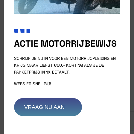
Call Us And Get Your Quote!
ACTIE MOTORRIJBEWIJS
SCHRIJF JE NU IN VOOR EEN MOTORRIJOPLEIDING EN
KRIJG MAAR LIEFST €50,- KORTING ALS JE DE
PAKKETPRIJS IN 1X BETAALT.
WEES ER SNEL BIJ!
VRAAG NU AAN